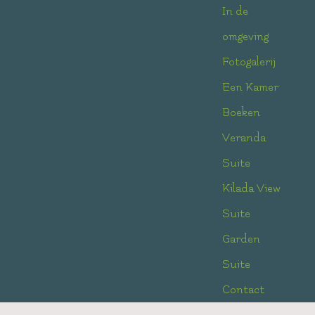
In de
omgeving
Fotogalerij
Een Kamer
Boeken
Veranda
Suite
Kilada View
Suite
Garden
Suite
Contact